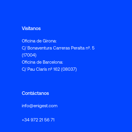
Visítanos
Oficina de Girona:
C/ Bonaventura Carreras Peralta nº. 5
(17004)
Oficina de Barcelona:
C/ Pau Clarís nº 162 (08037)
Contáctanos
info@enigest.com
+34 972 21 56 71