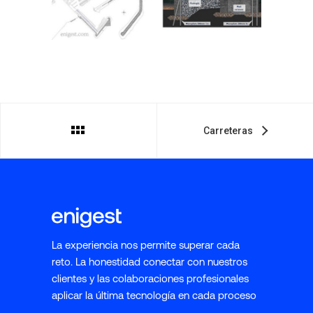
Carreteras
La experiencia nos permite superar cada
reto. La honestidad conectar con nuestros
clientes y las colaboraciones profesionales
aplicar la última tecnología en cada proceso